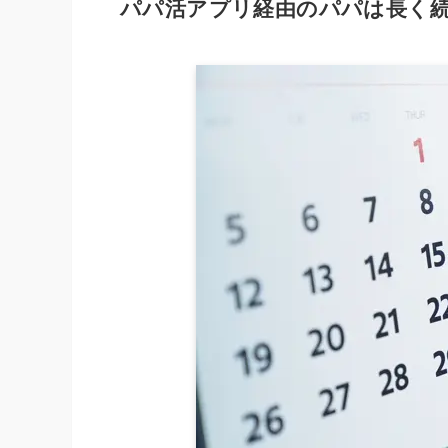
パパ活アプリ経由のパパは長く続