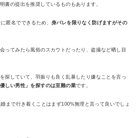
明書の提出を推奨しているものもあります。
完全に匿名でできるため、
身バレを限りなく防げますがその
会ってみたら風俗のスカウトだったり、盗撮など晒し目
を探していて、羽振りも良く乱暴したり嫌なことを言っ
「優しい男性」を探すのは至難の業
です。
結婚まで行き着くことはまず100%無理と言って良いでしょ