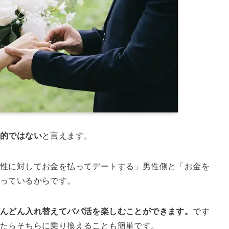
実的ではない
と言えます。
女性に対してお金を払ってデートする」男性側と「お金を
立っているからです。
どんどん入れ替えてパパ活を楽しむことができます。
です
きたらそちらに乗り換えることも簡単です。