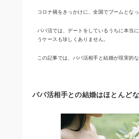
コロナ禍をきっかけに、全国でブームとな
パパ活では、デートをしているうちに本当に
うケースも珍しくありません。
この記事では、パパ活相手と結婚が現実的
パパ活相手との結婚はほとんど