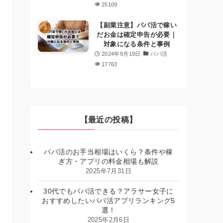
25109
【副業注意】パパ活で稼い
だお金は確定申告が必要｜
対象になる条件と事例
2024年9月19日
パパ活
17763
【最近の投稿】
パパ活のお手当相場はいくら？条件や稼
ぎ方・アプリの料金相場も解説
2025年7月31日
30代でもパパ活できる？アラサー女子に
おすすめしたいパパ活アプリランキング5
選！
2025年2月6日