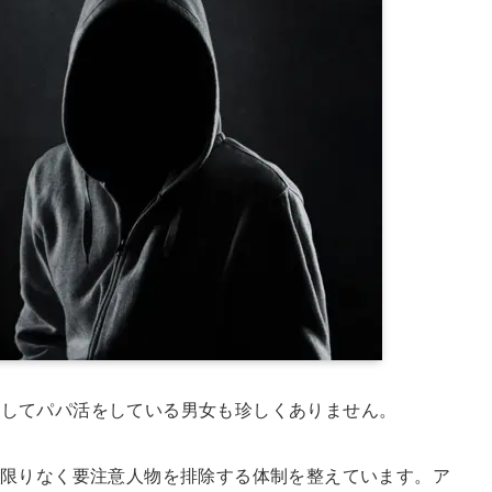
板を通してパパ活をしている男女も珍しくありません。
限りなく要注意人物を排除する体制を整えています。ア