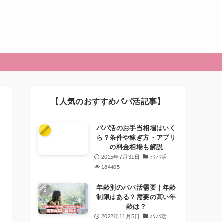
【人気のおすすめパパ活記事】
パパ活のお手当相場はいく
ら？条件や稼ぎ方・アプリ
の料金相場も解説
2025年7月31日
パパ活
184405
年齢別のパパ活需要｜年齢
制限はある？需要の高い年
齢は？
2022年11月5日
パパ活